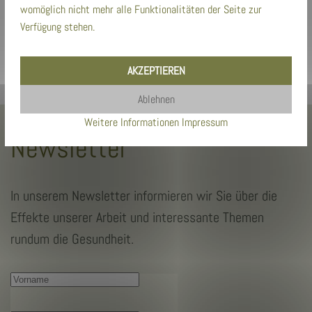
womöglich nicht mehr alle Funktionalitäten der Seite zur
Verfügung stehen.
E-Mail senden
AKZEPTIEREN
Ablehnen
Weitere Informationen
Impressum
Newsletter
In unserem Newsletter informieren wir Sie über die
Effekte unserer Arbeit und interessante Themen
rundum die Gesundheit.