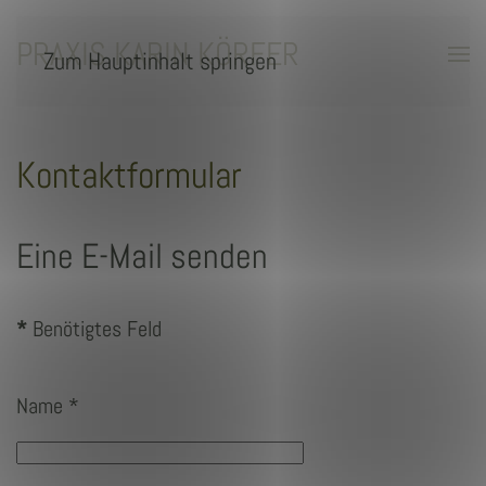
PRAXIS KARIN KÖRFER
Zum Hauptinhalt springen
Kontaktformular
Eine E-Mail senden
*
Benötigtes Feld
Name
*