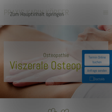
PRAXIS KARIN KÖRFER
Zum Hauptinhalt springen
Osteopathie
Termin Online
Viszerale Osteopathie
buchen
Anfrage senden