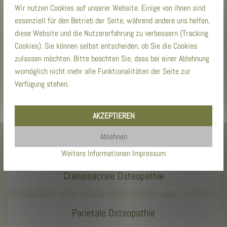
Wir nutzen Cookies auf unserer Website. Einige von ihnen sind
essenziell für den Betrieb der Seite, während andere uns helfen,
diese Website und die Nutzererfahrung zu verbessern (Tracking
Cookies). Sie können selbst entscheiden, ob Sie die Cookies
zulassen möchten. Bitte beachten Sie, dass bei einer Ablehnung
Leistungsbreiche der
womöglich nicht mehr alle Funktionalitäten der Seite zur
Verfügung stehen.
Osteopathie
AKZEPTIEREN
Ablehnen
Viszerale Osteopathie
Weitere Informationen
Impressum
Craniosacrale Osteopathie
Parietale Osteopathie