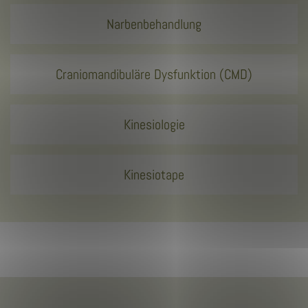
Narbenbehandlung
Craniomandibuläre Dysfunktion (CMD)
Kinesiologie
Kinesiotape