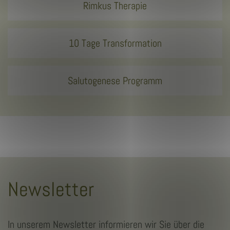
Rimkus Therapie
10 Tage Transformation
Salutogenese Programm
Newsletter
In unserem Newsletter informieren wir Sie über die